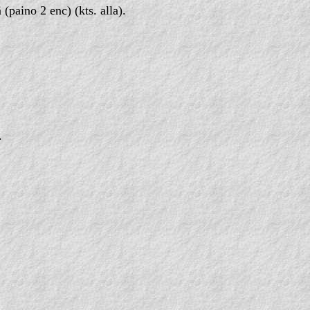
(paino 2 enc) (kts. alla).
.