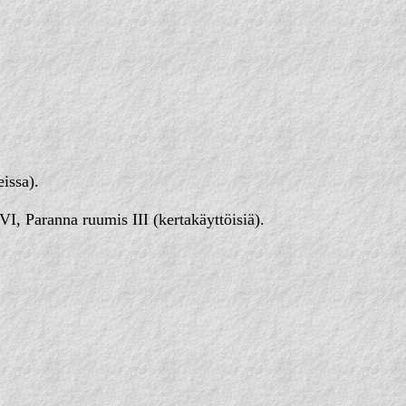
issa).
, Paranna ruumis III (kertakäyttöisiä).